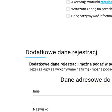
Akceptuję warunki
regula
Wyrażam zgodę na przech
Chcę otrzymywać informac
Dodatkowe dane rejestracji
Dodatkowe dane rejestracji można podać w pó
Jeżeli zakupy są wykonywane na firmę - można podać t
Dane adresowe do 
Imię
Nazwisko