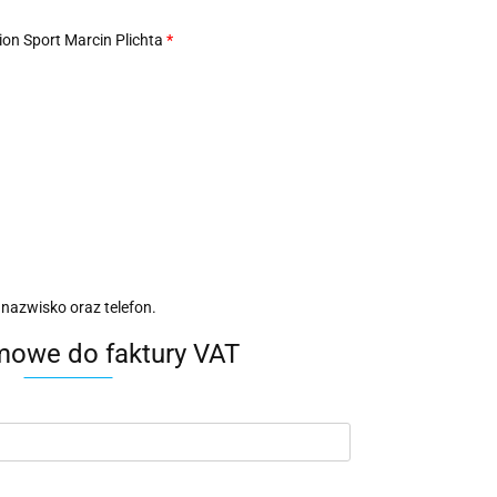
on Sport Marcin Plichta
*
 nazwisko oraz telefon.
mowe do faktury VAT