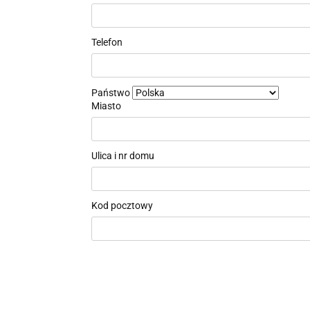
Telefon
Państwo
Miasto
Ulica i nr domu
Kod pocztowy