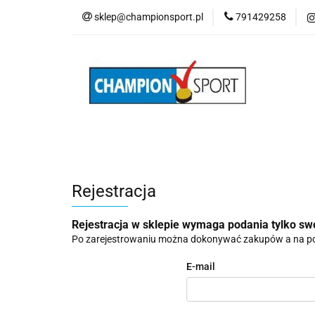
sklep@championsport.pl
791429258
Wszystkie kategorie
Rejestracja
Rejestracja w sklepie wymaga podania tylko sw
Po zarejestrowaniu można dokonywać zakupów a na po
E-mail