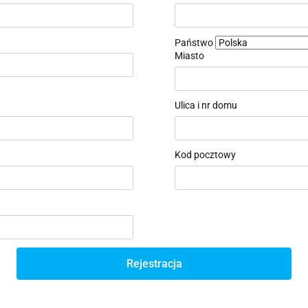
Państwo
Miasto
Ulica i nr domu
Kod pocztowy
Rejestracja