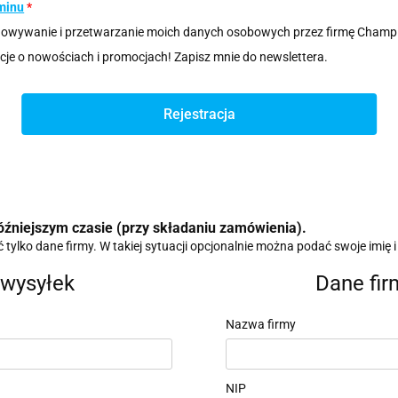
minu
*
owywanie i przetwarzanie moich danych osobowych przez firmę Champi
je o nowościach i promocjach! Zapisz mnie do newslettera.
Rejestracja
źniejszym czasie (przy składaniu zamówienia).
ylko dane firmy. W takiej sytuacji opcjonalnie można podać swoje imię i
wysyłek
Dane fir
Nazwa firmy
NIP