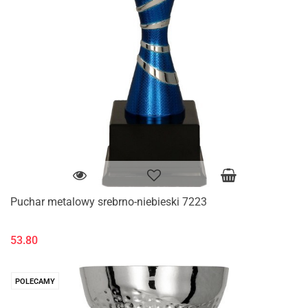
Puchar metalowy srebrno-niebieski 7223
53.80
POLECAMY