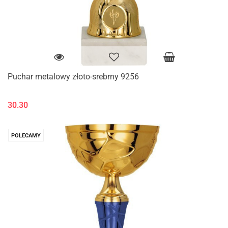
Puchar metalowy złoto-srebrny 9256
30.30
POLECAMY