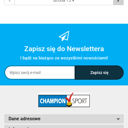
Zapisz się do Newslettera
I bądź na bieżąco ze wszystkimi nowościami!
Dane adresowe