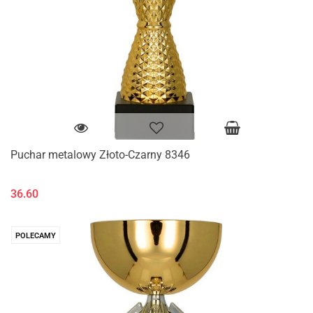
Puchar metalowy Złoto-Czarny 8346
36.60
POLECAMY