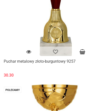
Puchar metalowy złoto-burguntowy 9257
30.30
POLECAMY