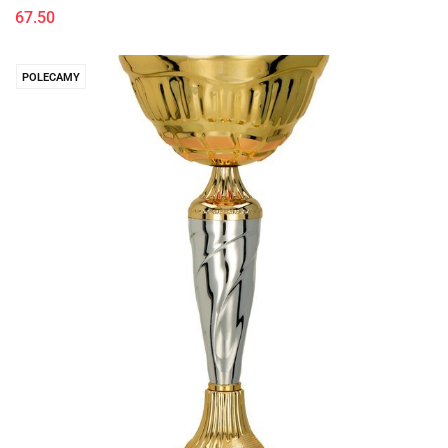
67.50
POLECAMY