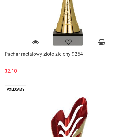
Puchar metalowy złoto-zielony 9254
32.10
POLECAMY