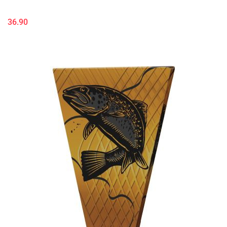
36.90