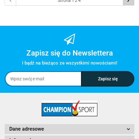
Zapisz się do Newslettera
I bądź na bieżąco ze wszystkimi nowościami!
Dane adresowe