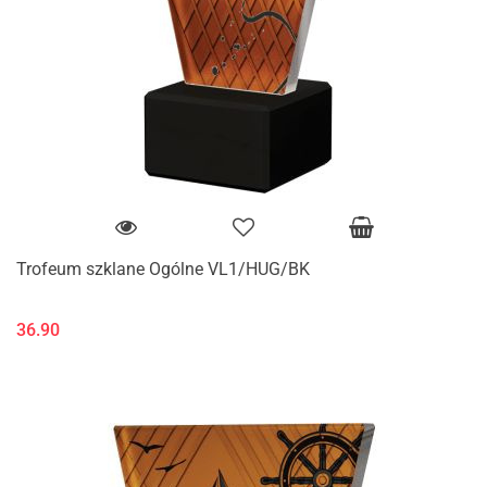
Trofeum szklane Ogólne VL1/HUG/BK
36.90