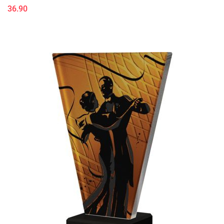
36.90