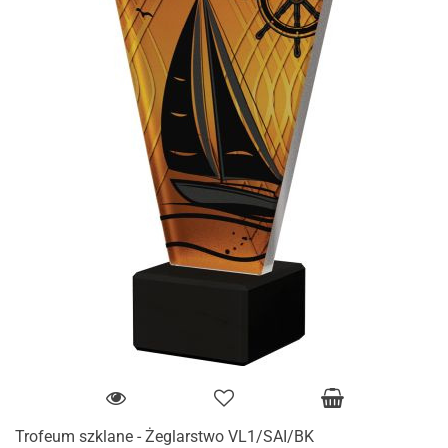
Trofeum szklane - Żeglarstwo VL1/SAI/BK