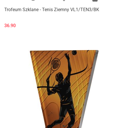
Trofeum Szklane - Tenis Ziemny VL1/TEN3/BK
36.90