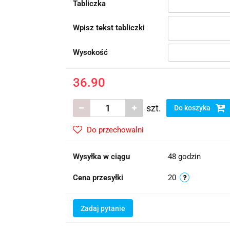
Tabliczka
Wpisz tekst tabliczki
Wysokość
36.90
szt.
Do koszyka
Do przechowalni
Wysyłka w ciągu
48 godzin
Cena przesyłki
20
Zadaj pytanie