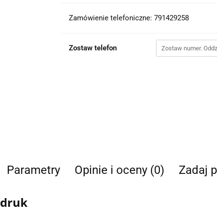
Zamówienie telefoniczne: 791429258
Zostaw telefon
Parametry
Opinie i oceny (0)
Zadaj p
adruk