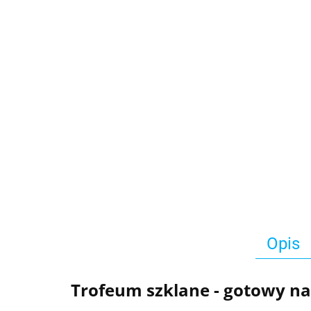
Opis
Trofeum szklane - gotowy n