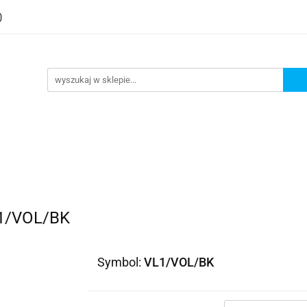
L1/VOL/BK
Symbol:
VL1/VOL/BK