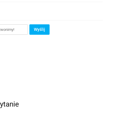
Wyślij
ytanie