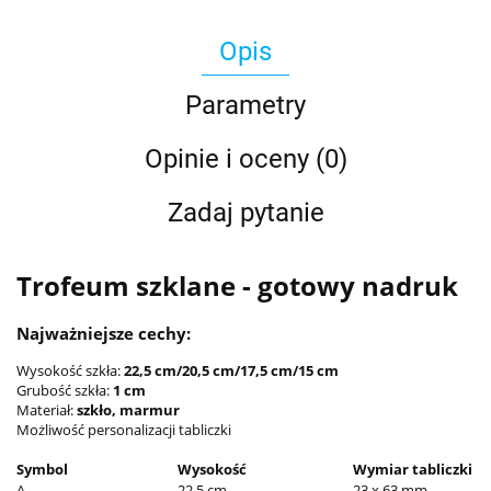
Opis
Parametry
Opinie i oceny (0)
Zadaj pytanie
Trofeum szklane - gotowy nadruk
Najważniejsze cechy:
Wysokość szkła:
22,5 cm/20,5 cm/17,5 cm/15 cm
Grubość szkła:
1 cm
Materiał:
szkło, marmur
Możliwość personalizacji tabliczki
Symbol
Wysokość
Wymiar tabliczki
A
22,5 cm
23 x 63 mm