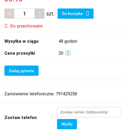
szt.
Do koszyka
Do przechowalni
Wysyłka w ciągu
48 godzin
Cena przesyłki
20
Zadaj pytanie
Zamówienie telefoniczne: 791429258
Zostaw telefon
Wyślij