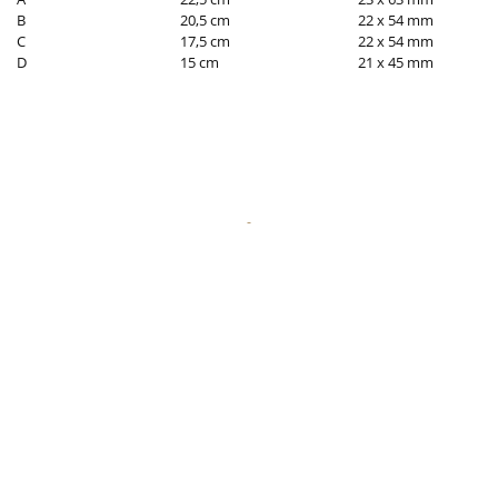
B
20,5 cm
22 x 54 mm
C
17,5 cm
22 x 54 mm
D
15 cm
21 x 45 mm