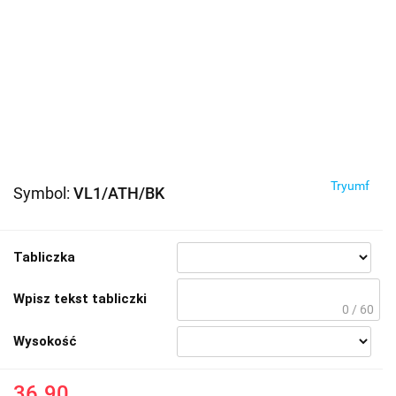
Tryumf
Symbol:
VL1/ATH/BK
Tabliczka
Wpisz tekst tabliczki
0 / 60
Wysokość
36.90