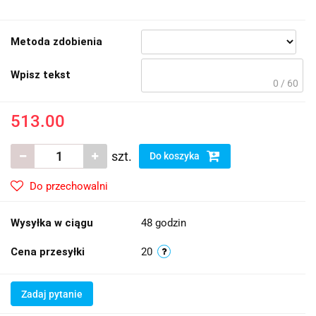
Metoda zdobienia
Wpisz tekst
0 / 60
513.00
szt.
Do koszyka
Do przechowalni
Wysyłka w ciągu
48 godzin
Cena przesyłki
20
Zadaj pytanie