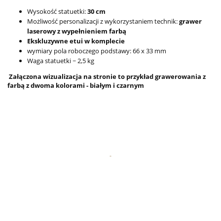
Wysokość statuetki:
30 cm
Możliwość personalizacji z wykorzystaniem technik:
grawer
laserowy z wypełnieniem farbą
Ekskluzywne etui w komplecie
wymiary pola roboczego podstawy: 66 x 33 mm
Waga statuetki ~ 2,5 kg
Załączona wizualizacja na stronie to przykład grawerowania z
farbą z dwoma kolorami - białym i czarnym