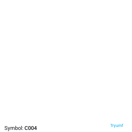
Tryumf
Symbol:
C004