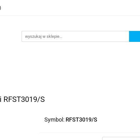
ni RFST3019/S
Symbol:
RFST3019/S