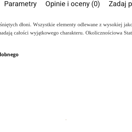
Parametry
Opinie i oceny (0)
Zadaj p
niętych dłoni. Wszystkie elementy odlewane z wysokiej jako
dają całości wyjątkowego charakteru. Okolicznościowa Statue
odobnego