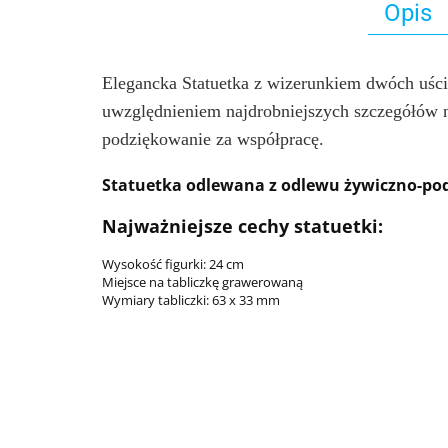
Opis
Elegancka Statuetka z wizerunkiem dwóch uściś
uwzględnieniem najdrobniejszych szczegółów na
podziękowanie za współpracę.
Statuetka odlewana z odlewu żywiczno-p
Najważniejsze cechy statuetki:
Wysokość figurki: 24 cm
Miejsce na tabliczkę grawerowaną
Wymiary tabliczki: 63 x 33 mm