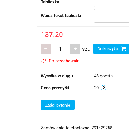
Tabliczka
Wpisz tekst tabliczki
137.20
szt.
Do koszyka
Do przechowalni
Wysyłka w ciągu
48 godzin
Cena przesyłki
20
Zadaj pytanie
Zamówienie telefoniczne: 791429258