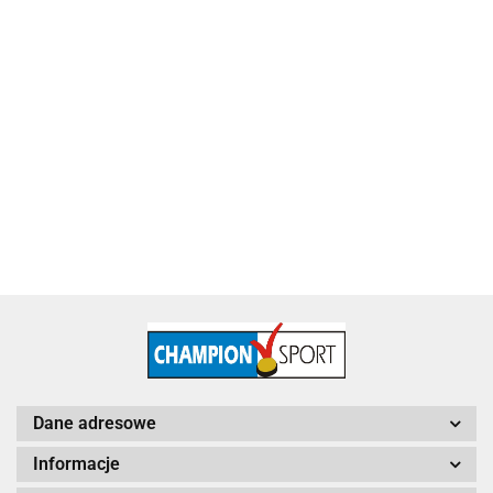
Puchar metalowy złoty Piłka Nożna 4228-N
115.60
Dane adresowe
Informacje