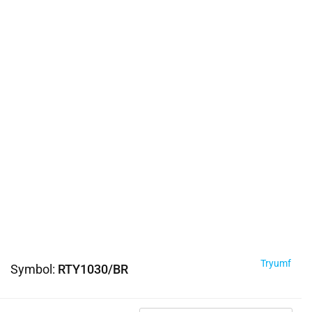
Tryumf
Symbol:
RTY1030/BR