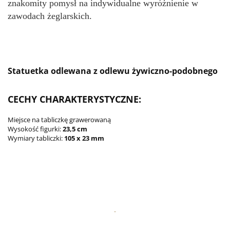
znakomity pomysł na indywidualne wyróżnienie w 
zawodach żeglarskich. 
Statuetka odlewana z odlewu żywiczno-podobnego
CECHY CHARAKTERYSTYCZNE:
Miejsce na tabliczkę grawerowaną
Wysokość figurki:
23,5 cm
Wymiary tabliczki:
105 x 23 mm