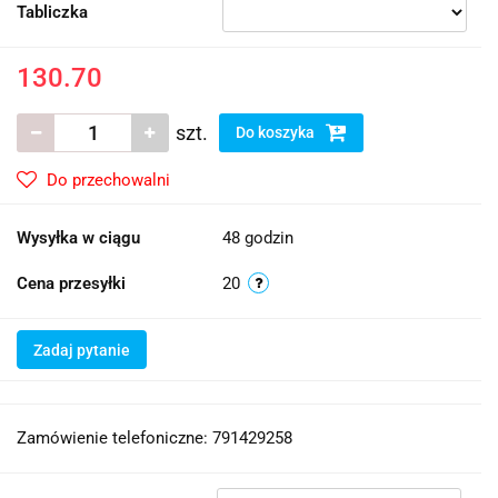
Tabliczka
130.70
szt.
Do koszyka
Do przechowalni
Wysyłka w ciągu
48 godzin
Cena przesyłki
20
Zadaj pytanie
Zamówienie telefoniczne: 791429258