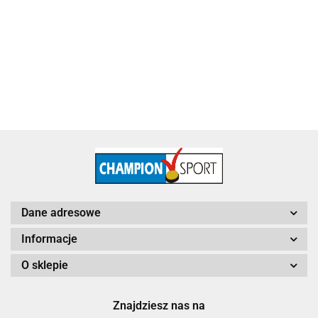
115.60
Dane adresowe
Informacje
O sklepie
Znajdziesz nas na