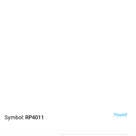
Tryumf
Symbol:
RP4011