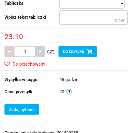
Tabliczka
Wpisz tekst tabliczki
0 / 60
23.10
szt.
Do koszyka
Do przechowalni
Wysyłka w ciągu
48 godzin
Cena przesyłki
20
Zadaj pytanie