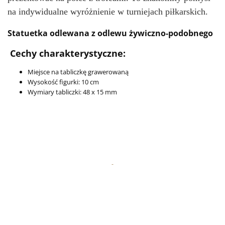
na indywidualne wyróżnienie w turniejach piłkarskich.
Statuetka odlewana z odlewu żywiczno-podobnego
Cechy charakterystyczne:
Miejsce na tabliczkę grawerowaną
Wysokość figurki: 10 cm
Wymiary tabliczki: 48 x 15 mm