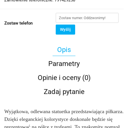
Zamówienie telefoniczne: 791429258
Zostaw telefon
Wyślij
Opis
Parametry
Opinie i oceny (0)
Zadaj pytanie
Wyjątkowa, odlewana statuetka przedstawiająca piłkarza. 
Dzięki eleganckiej kolorystyce doskonale będzie się 
prezentować na półce z trofeami. To znakomity pomysł 