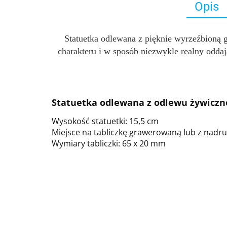
Opis
Statuetka odlewana z pięknie wyrzeźbioną g
charakteru i w sposób niezwykle realny oddaj
Statuetka odlewana z odlewu żywicz
Wysokość statuetki: 15,5 cm
Miejsce na tabliczkę grawerowaną lub z nad
Wymiary tabliczki: 65 x 20 mm