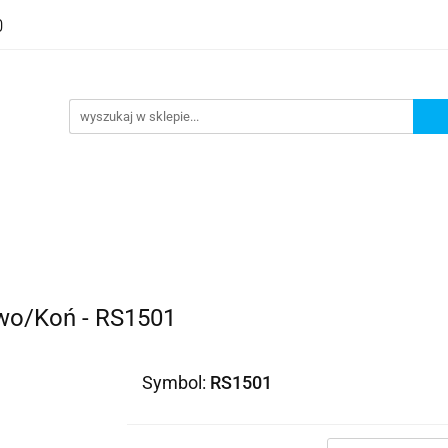
two/Koń - RS1501
Symbol:
RS1501