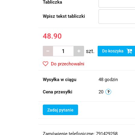
Tabliczka
Wpisz tekst tabliczki
48.90
szt.
Do koszyka
Do przechowalni
Wysyłka w ciągu
48 godzin
Cena przesyłki
20
Zadaj pytanie
Zamówienie telefoniczne: 791429258