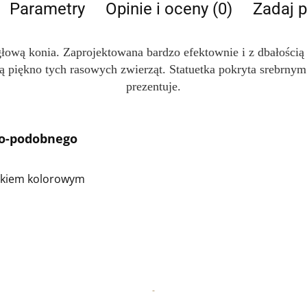
Parametry
Opinie i oceny (0)
Zadaj p
łową konia. Zaprojektowana bardzo efektownie i z dbałością o
ą piękno tych rasowych zwierząt. Statuetka pokryta srebrnym
prezentuje.
no-podobnego
rukiem kolorowym