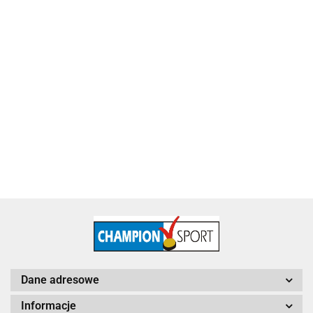
Puchar metalowy złoty Piłka Nożna 4228-N
115.60
Dane adresowe
Informacje