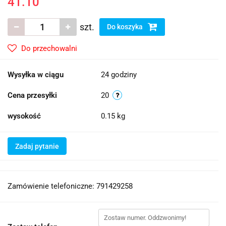
41.10
szt.
Do koszyka
Do przechowalni
Wysyłka w ciągu
24 godziny
Cena przesyłki
20
wysokość
0.15 kg
Zadaj pytanie
Zamówienie telefoniczne: 791429258