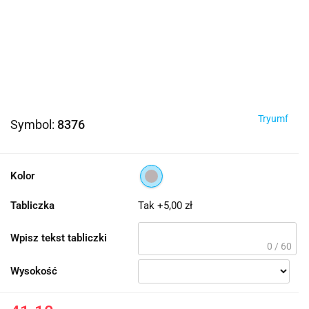
Tryumf
Symbol:
8376
Kolor
Tabliczka
Tak +5,00 zł
Wpisz tekst tabliczki
0 / 60
Wysokość