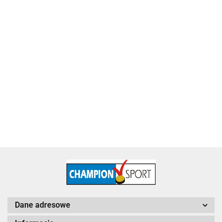
Puchar metalowy złoty Piłka Nożna 4228-N
115.60
Dane adresowe