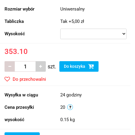
Rozmiar wybór
Uniwersalny
Tabliczka
Tak +5,00 zł
Wysokość
353.10
szt.
Do koszyka
Do przechowalni
Wysyłka w ciągu
24 godziny
Cena przesyłki
20
wysokość
0.15 kg