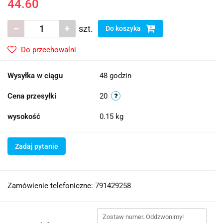
44.60
szt.
Do koszyka
Do przechowalni
Wysyłka w ciągu
48 godzin
Cena przesyłki
20
wysokość
0.15 kg
Zadaj pytanie
Zamówienie telefoniczne: 791429258