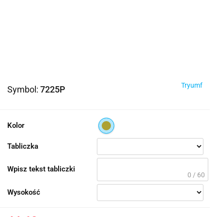
Tryumf
Symbol:
7225P
Kolor
Tabliczka
Wpisz tekst tabliczki
0 / 60
Wysokość