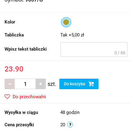
Kolor
Tabliczka
Tak +5,00 zł
Wpisz tekst tabliczki
0 / 60
23.90
szt.
Do koszyka
Do przechowalni
Wysyłka w ciągu
48 godzin
Cena przesyłki
20