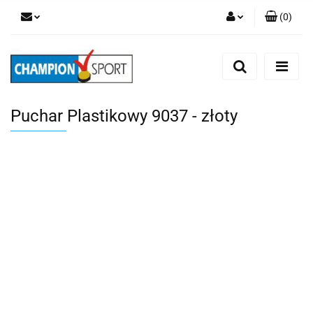
(
0
)
Zaloguj się
Zarejestruj się
Dodaj zgłoszenie
Puchar Plastikowy 9037 - złoty