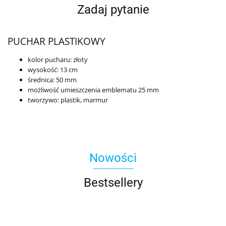
Zadaj pytanie
PUCHAR PLASTIKOWY
kolor pucharu: złoty
wysokość: 13 cm
średnica: 50 mm
możliwość umieszczenia emblematu 25 mm
tworzywo: plastik, marmur
Nowości
Bestsellery