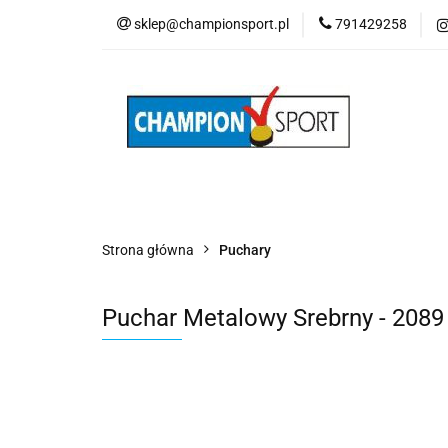
sklep@championsport.pl
791429258
Wszystkie kategorie
Strona główna
Puchary
Puchar Metalowy Srebrny - 2089