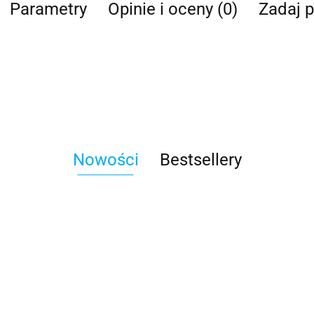
Parametry
Opinie i oceny (0)
Zadaj p
Nowości
Bestsellery