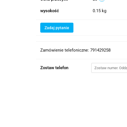
wysokość
0.15 kg
Zadaj pytanie
Zamówienie telefoniczne: 791429258
Zostaw telefon