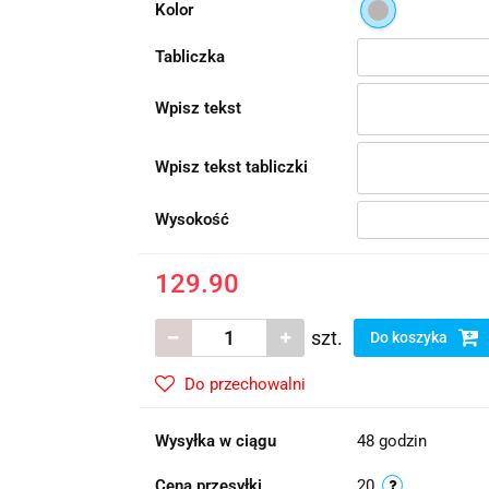
Kolor
Tabliczka
Wpisz tekst
Wpisz tekst tabliczki
Wysokość
129.90
szt.
Do koszyka
Do przechowalni
Wysyłka w ciągu
48 godzin
Cena przesyłki
20