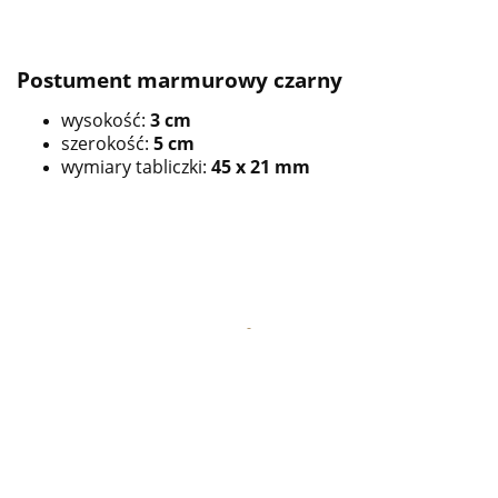
Postument marmurowy czarny
wysokość:
3 cm
szerokość:
5 cm
wymiary tabliczki:
45 x 21 mm