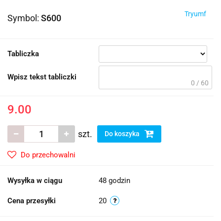
Tryumf
Symbol:
S600
Tabliczka
Wpisz tekst tabliczki
0 / 60
9.00
szt.
Do koszyka
Do przechowalni
Wysyłka w ciągu
48 godzin
Cena przesyłki
20