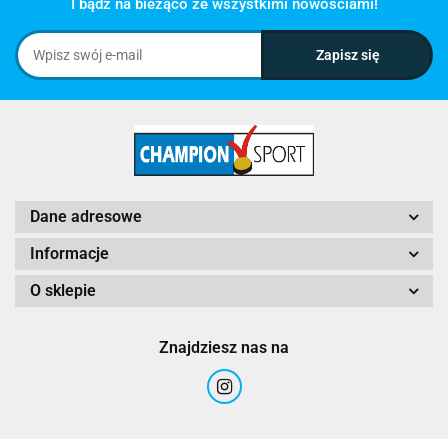
I bądź na bieżąco ze wszystkimi nowościami!
Dane adresowe
Informacje
O sklepie
Znajdziesz nas na