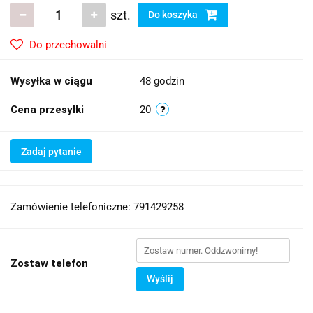
szt.
Do koszyka
Do przechowalni
Wysyłka w ciągu
48 godzin
Cena przesyłki
20
Zadaj pytanie
Zamówienie telefoniczne: 791429258
Zostaw telefon
Wyślij