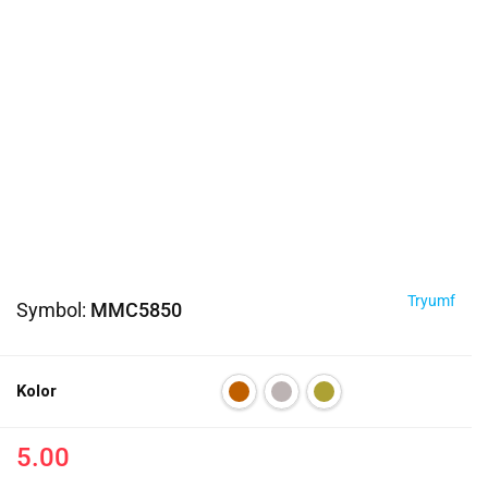
Tryumf
Symbol:
MMC5850
Kolor
5.00