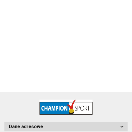
Puchar metalowy złoty Piłka Nożna 4228-N
115.60
Dane adresowe