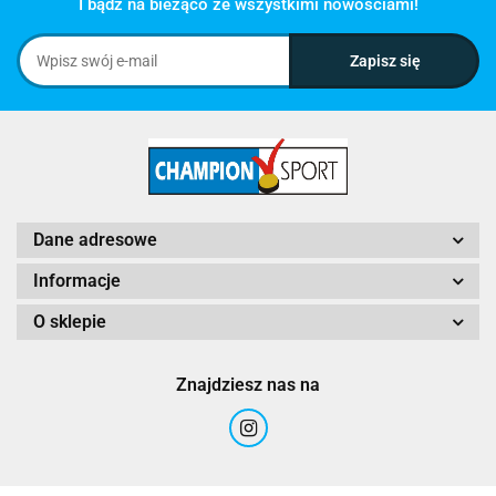
I bądź na bieżąco ze wszystkimi nowościami!
Dane adresowe
Informacje
O sklepie
Znajdziesz nas na