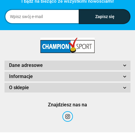
I bądź na bieżąco ze wszystkimi nowościami!
Dane adresowe
Informacje
O sklepie
Znajdziesz nas na