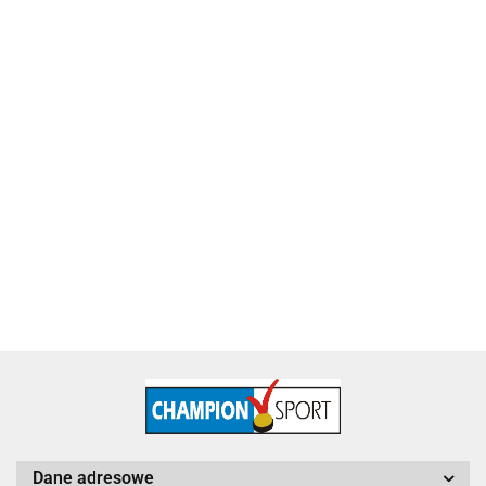
Puchar metalowy złoty Piłka Nożna 4228-N
115.60
Dane adresowe