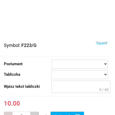
Tryumf
Symbol:
F223/G
Postument
Tabliczka
Wpisz tekst tabliczki
0 / 60
10.00