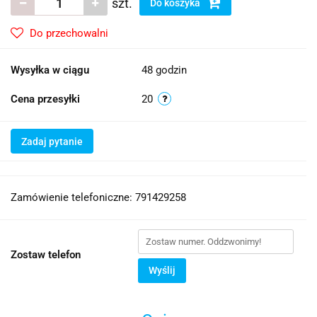
szt.
Do koszyka
Do przechowalni
Wysyłka w ciągu
48 godzin
Cena przesyłki
20
Zadaj pytanie
Zamówienie telefoniczne: 791429258
Zostaw telefon
Wyślij