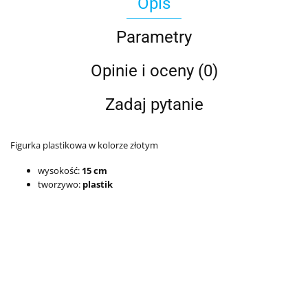
Opis
Parametry
Opinie i oceny (0)
Zadaj pytanie
Figurka plastikowa w kolorze złotym
wysokość:
15 cm
tworzywo:
plastik