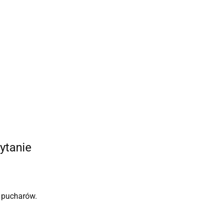
ytanie
 pucharów.