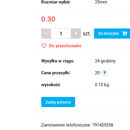
Rozmiar wybór
25mm
0.30
szt.
Do koszyka
Do przechowalni
Wysyłka w ciągu
24 godziny
Cena przesyłki
20
wysokość
0.15 kg
Zadaj pytanie
Zamówienie telefoniczne: 791429258