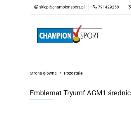
sklep@championsport.pl
791429258
Wszystkie kategorie
Strona główna
Pozostałe
Emblemat Tryumf AGM1 średnic