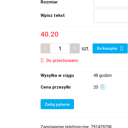
Rozmiar
Wpisz tekst
40.20
szt.
Do koszyka
Do przechowalni
Wysyłka w ciągu
48 godzin
Cena przesyłki
20
Zadaj pytanie
Zamówienie telefoniczne: 791429258